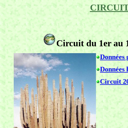
CIRCUI
Circuit du 1er au
Données 
Données h
Circuit 2