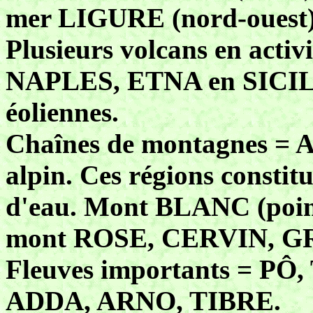
mer LIGURE (nord-ouest)
Plusieurs volcans en acti
NAPLES, ETNA en SICILE
éoliennes.
Chaînes de montagnes = A
alpin. Ces régions constit
d'eau. Mont BLANC (point
mont ROSE, CERVIN, 
Fleuves importants = P
ADDA, ARNO, TIBRE.