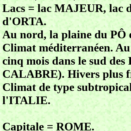
Lacs = lac MAJEUR, lac 
d'ORTA.
Au nord, la plaine du PÔ e
Climat méditerranéen. Au s
cinq mois dans le sud de
CALABRE). Hivers plus f
Climat de type subtropica
l'ITALIE.
Capitale = ROME.