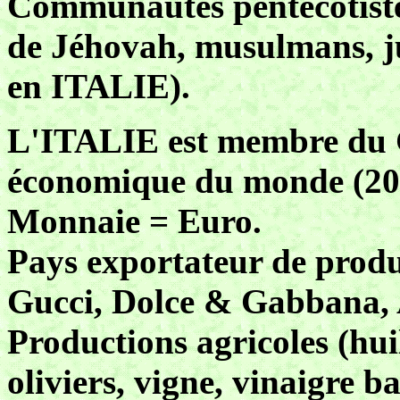
Communautés pentecôtiste
de Jéhovah, musulmans, jui
en ITALIE).
L'ITALIE est membre du 
économique du monde (20
Monnaie = Euro.
Pays exportateur de produi
Gucci, Dolce & Gabbana, A
Productions agricoles (hui
oliviers, vigne, vinaigre b