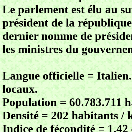
Le parlement est élu au suff
président de la république 
dernier nomme de président
les ministres du gouverne
Langue officielle = Italien
locaux.
Population = 60.783.711 h
Densité = 202 habitants / 
Indice de fécondité = 1.42