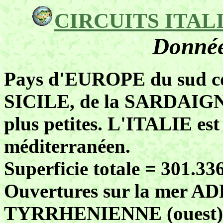
CIRCUITS ITALIE 
Donnée
Pays d'EUROPE du sud con
SICILE, de la SARDAIGNE 
plus petites. L'ITALIE est
méditerranéen.
Superficie totale = 301.33
Ouvertures sur la mer AD
TYRRHENIENNE (ouest), 