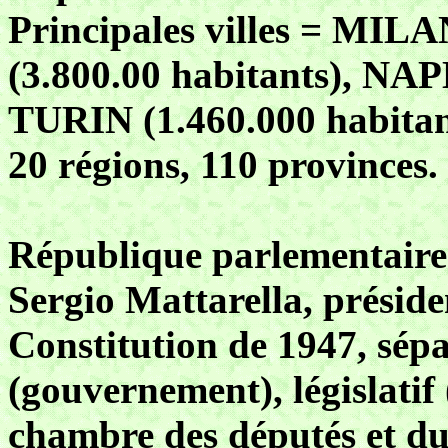
Principales villes = MIL
(3.800.00 habitants), NAP
TURIN (1.460.000 habitan
20 régions, 110 provinces.
République parlementaire.
Sergio Mattarella, présid
Constitution de 1947, sépa
(gouvernement), législatif
chambre des députés et du s