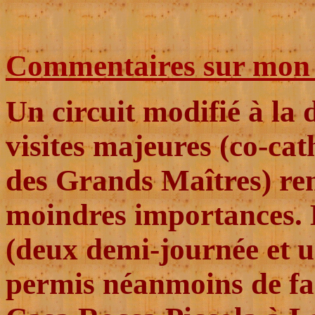
Commentaires sur mon c
Un circuit modifié à la
visites majeures (co-cat
des Grands Maîtres) rem
moindres importances. L
(deux demi-journée et u
permis néanmoins de fai