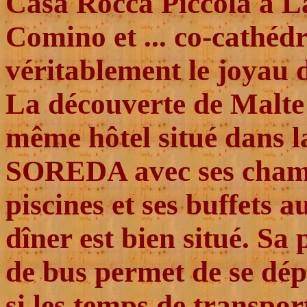
Casa Rocca Piccola à La
Comino et ... co-cathédr
véritablement le joyau de
La découverte de Malte s
même hôtel situé dans la
SOREDA avec ses chambr
piscines et ses buffets
dîner est bien situé. Sa
de bus permet de se dé
si les temps de transpor