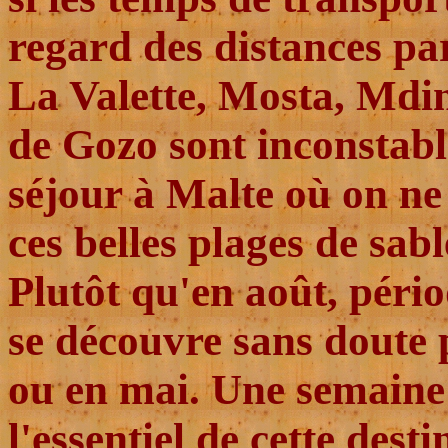
regard des distances pa
La Valette, Mosta, Mdin
de Gozo sont inconstable
séjour à Malte où on ne
ces belles plages de sab
Plutôt qu'en août, pério
se découvre sans doute 
ou en mai. Une semaine 
l'essentiel de cette des