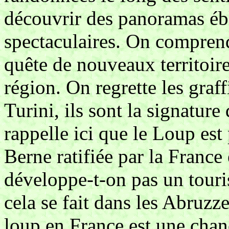
découvrir des panoramas ébl
spectaculaires. On comprend
quête de nouveaux territoire
région. On regrette les graff
Turini, ils sont la signature
rappelle ici que le Loup est
Berne ratifiée par la Franc
développe-t-on pas un tour
cela se fait dans les Abruzzes
loup en France est une chan