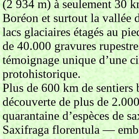
(2 934 m) à seulement 30 km
Boréon et surtout la vallée
lacs glaciaires étagés au pi
de 40.000 gravures rupestre
témoignage unique d’une civ
protohistorique.
Plus de 600 km de sentiers b
découverte de plus de 2.000
quarantaine d’espèces de s
Saxifraga florentula — emb