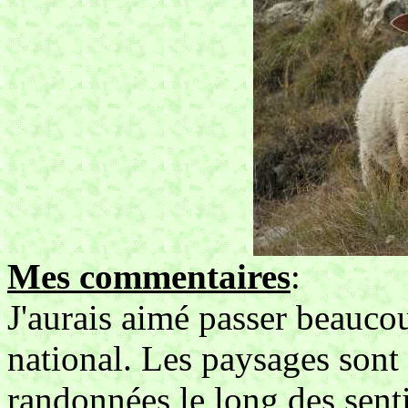
Mes commentaires
:
J'aurais aimé passer beauco
national. Les paysages sont 
randonnées le long des senti