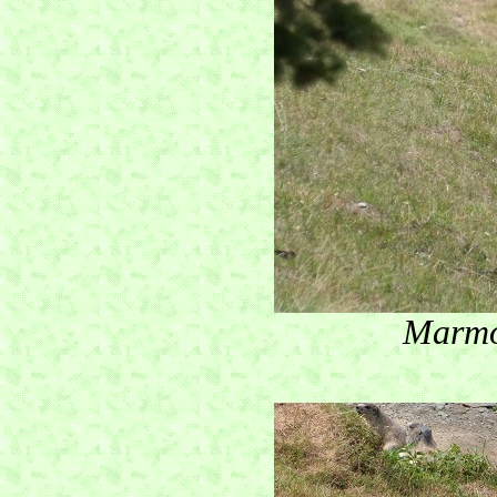
Marmot