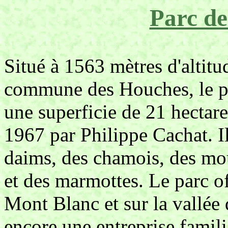
Parc de
Situé à 1563 mètres d'altitu
commune des Houches, le pa
une superficie de 21 hectare
1967 par Philippe Cachat. Il
daims, des chamois, des mou
et des marmottes. Le parc o
Mont Blanc et sur la vallée
encore une entreprise famili