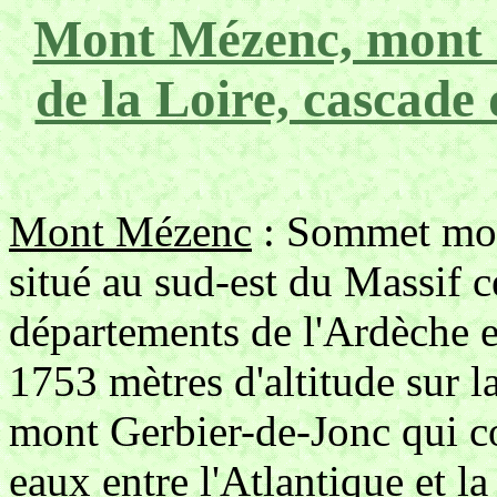
Mont Mézenc, mont G
de la Loire, cascade 
Mont Mézenc
: Sommet mon
situé au sud-est du Massif ce
départements de l'Ardèche e
1753 mètres d'altitude sur l
mont Gerbier-de-Jonc qui co
eaux entre l'Atlantique et la