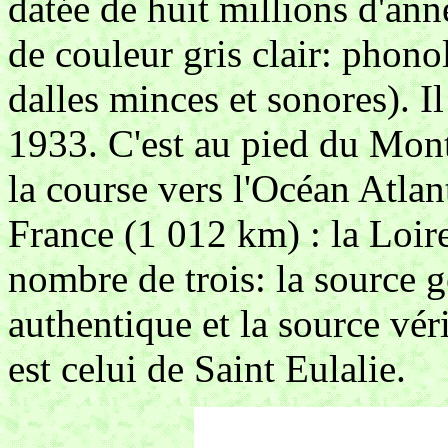
datée de huit millions d'ann
de couleur gris clair: phono
dalles minces et sonores). Il
1933. C'est au pied du Mo
la course vers l'Océan Atla
France (1 012 km) : la Loire
nombre de trois: la source 
authentique et la source vér
est celui de Saint Eulalie.