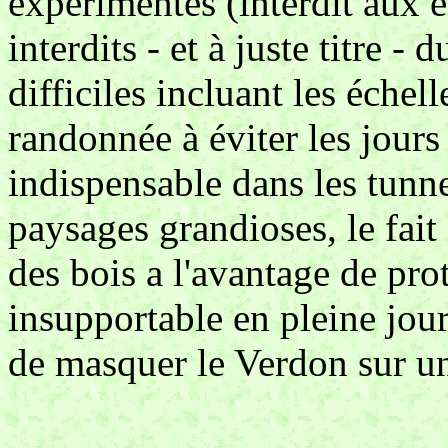
expérimentés (interdit aux 
interdits - et à juste titre 
difficiles incluant les échel
randonnée à éviter les jour
indispensable dans les tunn
paysages grandioses, le fait
des bois a l'avantage de pro
insupportable en pleine jou
de masquer le Verdon sur u