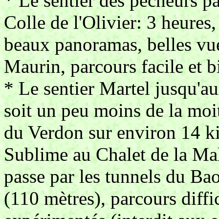
* Le sentier des pêcheurs p
Colle de l'Olivier: 3 heures
beaux panoramas, belles vue
Maurin, parcours facile et b
* Le sentier Martel jusqu'a
soit un peu moins de la moit
du Verdon sur environ 14 ki
Sublime au Chalet de la Mali
passe par les tunnels du Ba
(110 mètres), parcours diffi