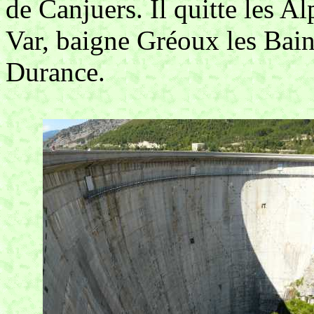
de Canjuers. Il quitte les A
Var, baigne Gréoux les Bains
Durance.