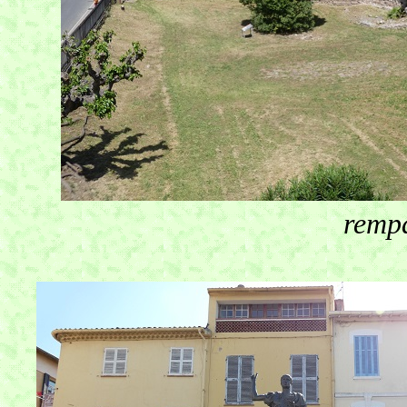
rempa