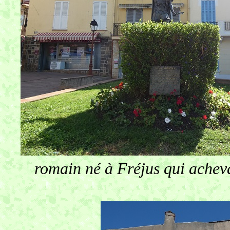
romain né à Fréjus qui achev