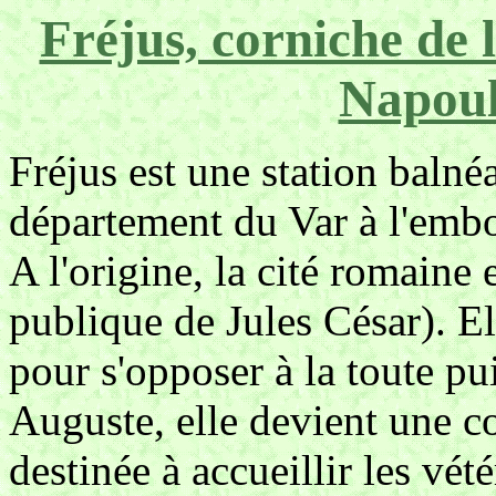
Fréjus, corniche de 
Napoul
Fréjus est une station balnéa
département du Var à l'emb
A l'origine, la cité romaine 
publique de Jules César). El
pour s'opposer à la toute pu
Auguste, elle devient une 
destinée à accueillir les vé