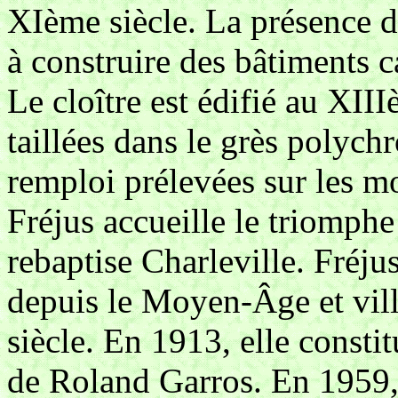
XIème siècle. La présence d
à construire des bâtiments c
Le cloître est édifié au XIII
taillées dans le grès polychr
remploi prélevées sur les m
Fréjus accueille le triomphe
rebaptise Charleville. Fréjus
depuis le Moyen-Âge et vil
siècle. En 1913, elle consti
de Roland Garros. En 1959, 