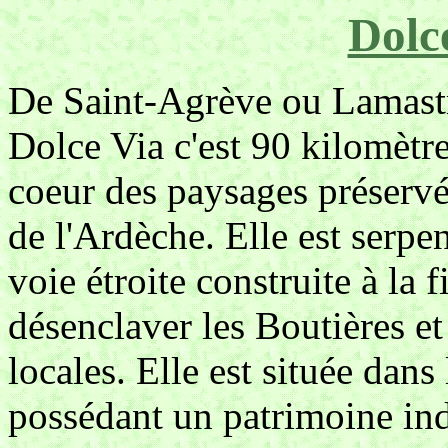
Dolc
De Saint-Agrève ou Lamastr
Dolce Via c'est 90 kilomèt
coeur des paysages préservé
de l'Ardèche. Elle est serpen
voie étroite construite à la
désenclaver les Boutières et
locales. Elle est située dans
possédant un patrimoine indu