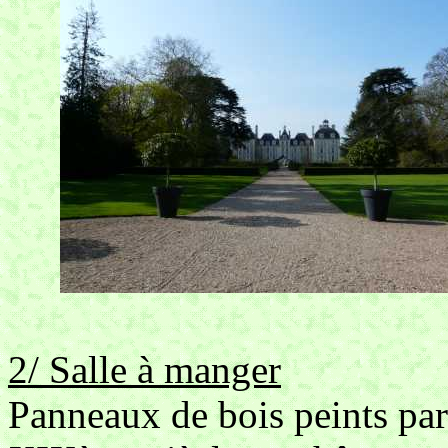
2/ Salle à manger
Panneaux de bois peints par