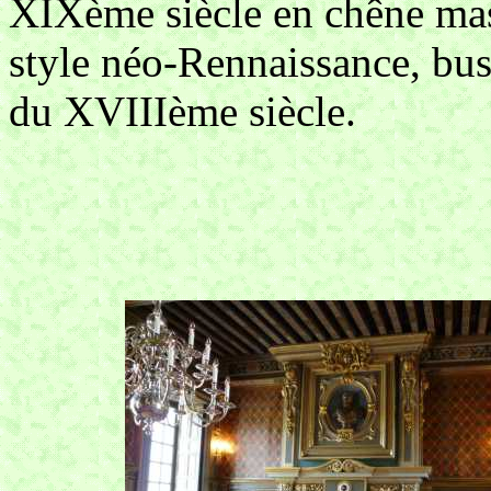
XIXème siècle en chêne ma
style néo-Rennaissance, bust
du XVIIIème siècle.