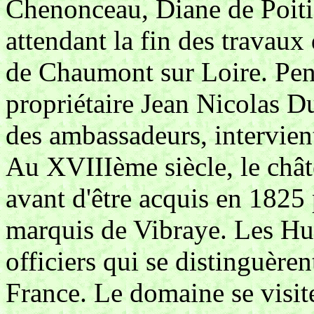
Chenonceau, Diane de Poitie
attendant la fin des travaux
de Chaumont sur Loire. Pend
propriétaire Jean Nicolas D
des ambassadeurs, intervient
Au XVIIIème siècle, le chât
avant d'être acquis en 1825
marquis de Vibraye. Les Hura
officiers qui se distinguèren
France. Le domaine se visit