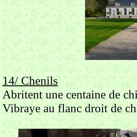
14/ Chenils
Abritent une centaine de ch
Vibraye au flanc droit de c