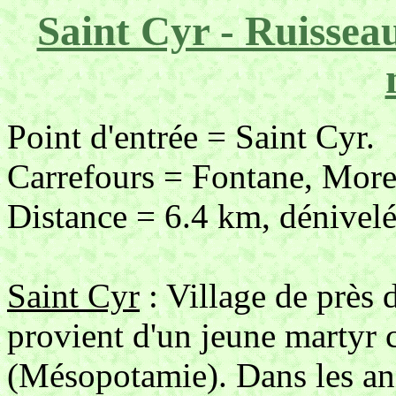
Saint Cyr - Ruissea
Point d'entrée = Saint Cyr.
Carrefours = Fontane, More
Distance = 6.4 km, dénivelé
Saint Cyr
: Village de près 
provient d'un jeune martyr 
(Mésopotamie). Dans les ann