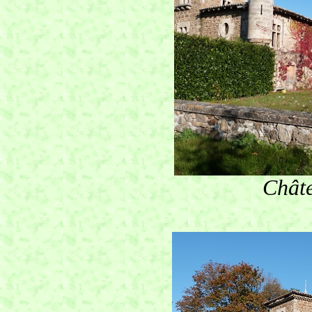
Châte