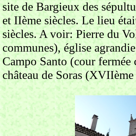
site de Bargieux des sépultur
et IIème siècles. Le lieu ét
siècles. A voir: Pierre du Vo
communes), église agrandie 
Campo Santo (cour fermée c
château de Soras (XVIIème s