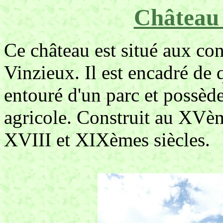
Château 
Ce château est situé aux co
Vinzieux. Il est encadré de 
entouré d'un parc et possè
agricole. Construit au XVème
XVIII et XIXèmes siècles.